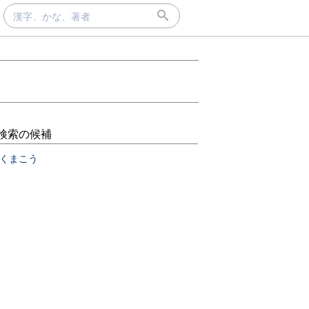
検索の候補
くまこう