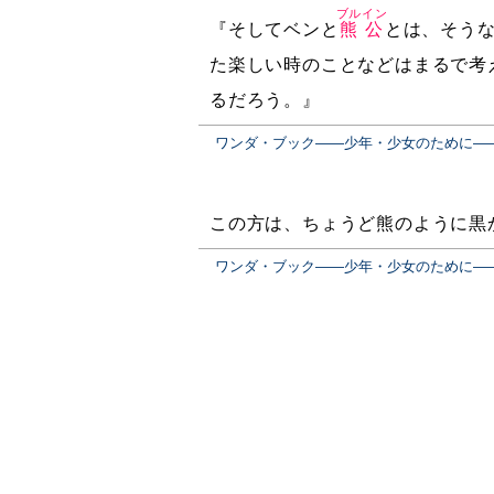
ブルイン
『そしてベンと
熊公
とは、そう
た楽しい時のことなどはまるで考
るだろう。』
ワンダ・ブック――少年・少女のために―
この方は、ちょうど熊のように黒
ワンダ・ブック――少年・少女のために―