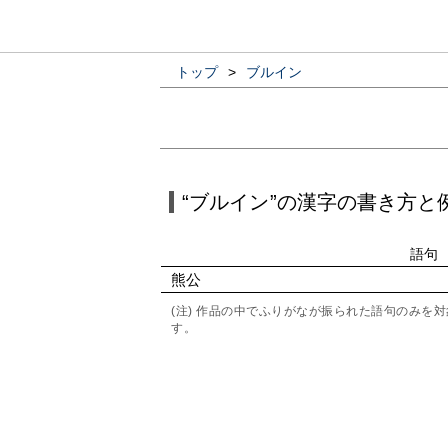
トップ
>
ブルイン
“ブルイン”の漢字の書き方と
語句
熊公
(注) 作品の中でふりがなが振られた語句のみ
す。