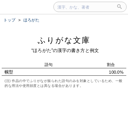
トップ
>
ほろがた
ふりがな文庫
“ほろがた”の漢字の書き方と例文
語句
割合
幌型
100.0%
(注) 作品の中でふりがなが振られた語句のみを対象としているため、一般
的な用法や使用頻度とは異なる場合があります。