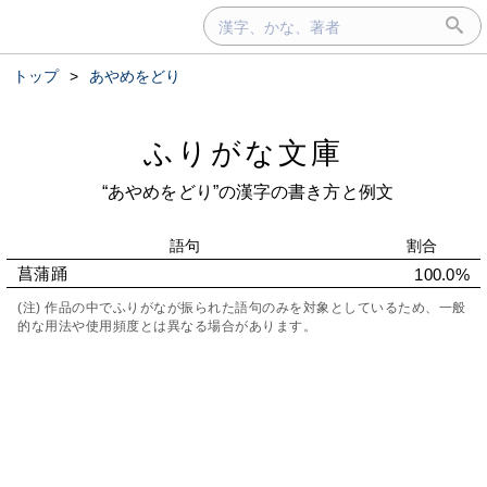
トップ
>
あやめをどり
ふりがな文庫
“あやめをどり”の漢字の書き方と例文
語句
割合
菖蒲踊
100.0%
(注) 作品の中でふりがなが振られた語句のみを対象としているため、一般
的な用法や使用頻度とは異なる場合があります。