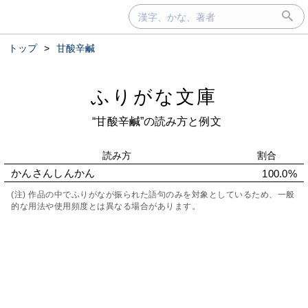
トップ
>
甘酸辛鹹
ふりがな文庫
“甘酸辛鹹”の読み方と例文
読み方
割合
かんさんしんかん
100.0%
(注) 作品の中でふりがなが振られた語句のみを対象としているため、一般
的な用法や使用頻度とは異なる場合があります。