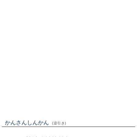
かんさんしんかん
(逆引き)