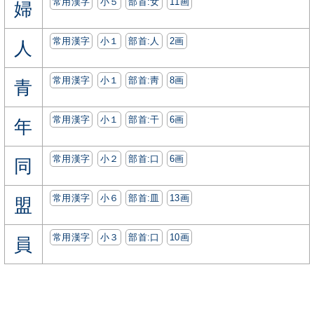
常用漢字
小５
部首:⼥
11画
婦
常用漢字
小１
部首:⼈
2画
人
常用漢字
小１
部首:⾭
8画
青
常用漢字
小１
部首:⼲
6画
年
常用漢字
小２
部首:⼝
6画
同
常用漢字
小６
部首:⽫
13画
盟
常用漢字
小３
部首:⼝
10画
員