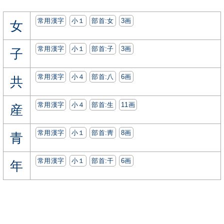
常用漢字
小１
部首:⼥
3画
女
常用漢字
小１
部首:⼦
3画
子
常用漢字
小４
部首:⼋
6画
共
常用漢字
小４
部首:⽣
11画
産
常用漢字
小１
部首:⾭
8画
青
常用漢字
小１
部首:⼲
6画
年