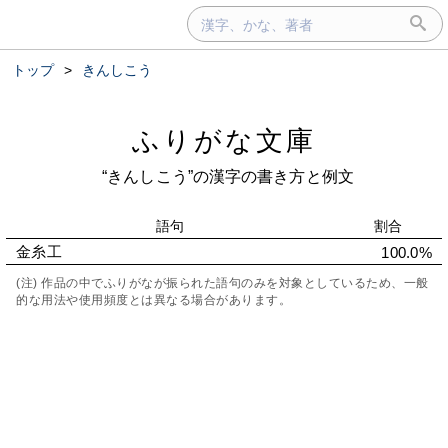
トップ
>
きんしこう
ふりがな文庫
“きんしこう”の漢字の書き方と例文
語句
割合
金糸工
100.0%
(注) 作品の中でふりがなが振られた語句のみを対象としているため、一般
的な用法や使用頻度とは異なる場合があります。