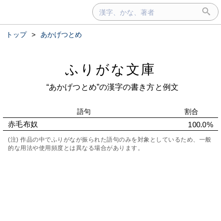
トップ
>
あかげつとめ
ふりがな文庫
“あかげつとめ”の漢字の書き方と例文
語句
割合
赤毛布奴
100.0%
(注) 作品の中でふりがなが振られた語句のみを対象としているため、一般
的な用法や使用頻度とは異なる場合があります。